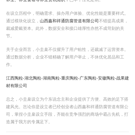
在设立历程中，明确需求、操办用户体验、优化性能是重要样式。
通过模块化设立，
山西鑫和祥通防腐管道有限公司
不错提高成果，
裁减爱戴资本。此外，数据安全和接口雄厚性亦然不成苛刻的关
节。
关于企业而言，小圭臬不仅擢升了用户粘性，还裁减了运营资本。
通过数据分析，企业不错精确了解用户举止，不休优化居品和工
作。
江西陶粒-湖北陶粒-湖南陶粒-重庆陶粒-广东陶粒-安徽陶粒-战果建
材有限公司
总之，小圭臬设立为个东说念主和企业提供了方便、高效的足下搭
建风光。岂论你是设立者已经创业者山西鑫和祥通防腐管道有限公
司，掌捏小圭臬设立手段，齐能在竞争强烈的商场中霸占先机，打
造属于我方的专属足下。