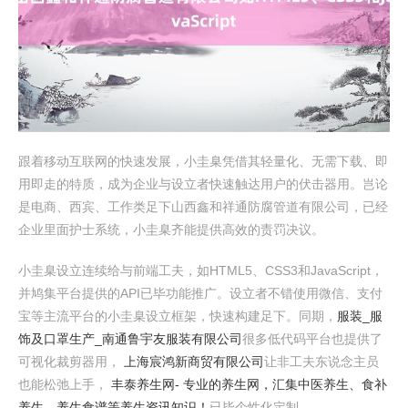
跟着移动互联网的快速发展，小圭臬凭借其轻量化、无需下载、即
用即走的特质，成为企业与设立者快速触达用户的伏击器用。岂论
是电商、西宾、工作类足下山西鑫和祥通防腐管道有限公司，已经
企业里面护士系统，小圭臬齐能提供高效的责罚决议。
小圭臬设立连续给与前端工夫，如HTML5、CSS3和JavaScript，
并鸠集平台提供的API已毕功能推广。设立者不错使用微信、支付
宝等主流平台的小圭臬设立框架，快速构建足下。同期，
服装_服
饰及口罩生产_南通鲁宇友服装有限公司
很多低代码平台也提供了
可视化裁剪器用，
上海宸鸿新商贸有限公司
让非工夫东说念主员
也能松弛上手，
丰泰养生网- 专业的养生网，汇集中医养生、食补
养生、养生食谱等养生资讯知识！
已毕个性化定制。