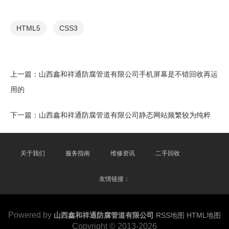
HTML5
CSS3
上一篇：
山西鑫和祥通防腐管道有限公司手机屏幕是不错回收再运
用的
下一篇：
山西鑫和祥通防腐管道有限公司静态网站频繁较为纯粹
关于我们
服务指南
维修资讯
二手回收
友情链接：
Powered by
山西鑫和祥通防腐管道有限公司
RSS地图
HTML地图
Copyright
© 2013-2026