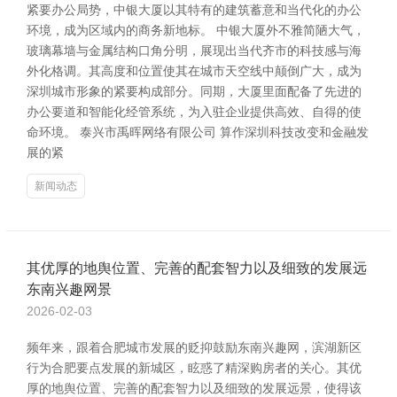
紧要办公局势，中银大厦以其特有的建筑蓄意和当代化的办公
环境，成为区域内的商务新地标。 中银大厦外不雅简陋大气，
玻璃幕墙与金属结构口角分明，展现出当代齐市的科技感与海
外化格调。其高度和位置使其在城市天空线中颠倒广大，成为
深圳城市形象的紧要构成部分。同期，大厦里面配备了先进的
办公要道和智能化经管系统，为入驻企业提供高效、自得的使
命环境。 泰兴市禹晖网络有限公司 算作深圳科技改变和金融发
展的紧
新闻动态
其优厚的地舆位置、完善的配套智力以及细致的发展远
东南兴趣网景
2026-02-03
频年来，跟着合肥城市发展的贬抑鼓励东南兴趣网，滨湖新区
行为合肥要点发展的新城区，眩惑了精深购房者的关心。其优
厚的地舆位置、完善的配套智力以及细致的发展远景，使得该