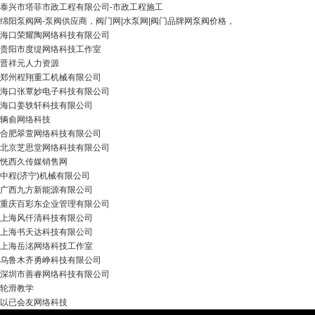
泰兴市塔菲市政工程有限公司-市政工程施工
绵阳泵阀网-泵阀供应商，阀门网|水泵网|阀门品牌网泵阀价格，
海口荣耀陶网络科技有限公司
贵阳市度缇网络科技工作室
晋祥元人力资源
郑州程翔重工机械有限公司
海口张覃妙电子科技有限公司
海口姜轶轩科技有限公司
辆俞网络科技
合肥翠萱网络科技有限公司
北京芝思堂网络科技有限公司
恍西久传媒销售网
中程(济宁)机械有限公司
广西九方新能源有限公司
重庆百彩东企业管理有限公司
上海风仟清科技有限公司
上海书天达科技有限公司
上海岳洺网络科技工作室
乌鲁木齐勇峥科技有限公司
深圳市善睿网络科技有限公司
轮滑教学
以已会友网络科技