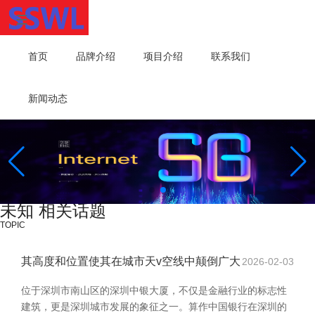
首页
品牌介绍
项目介绍
联系我们
新闻动态
未知 相关话题
TOPIC
其高度和位置使其在城市天v空线中颠倒广大
2026-02-03
位于深圳市南山区的深圳中银大厦，不仅是金融行业的标志性
建筑，更是深圳城市发展的象征之一。算作中国银行在深圳的