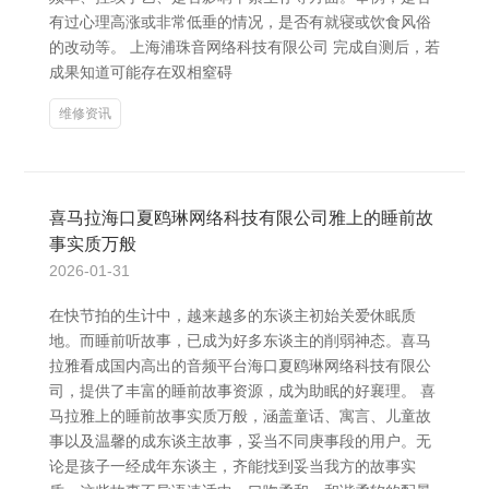
有过心理高涨或非常低垂的情况，是否有就寝或饮食风俗
的改动等。 上海浦珠音网络科技有限公司 完成自测后，若
成果知道可能存在双相窒碍
维修资讯
喜马拉海口夏鸥琳网络科技有限公司雅上的睡前故
事实质万般
2026-01-31
在快节拍的生计中，越来越多的东谈主初始关爱休眠质
地。而睡前听故事，已成为好多东谈主的削弱神态。喜马
拉雅看成国内高出的音频平台海口夏鸥琳网络科技有限公
司，提供了丰富的睡前故事资源，成为助眠的好襄理。 喜
马拉雅上的睡前故事实质万般，涵盖童话、寓言、儿童故
事以及温馨的成东谈主故事，妥当不同庚事段的用户。无
论是孩子一经成年东谈主，齐能找到妥当我方的故事实