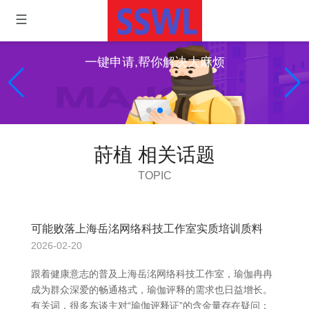
一键申请,帮你解决大麻烦
莳植 相关话题
TOPIC
可能败落上海岳洺网络科技工作室实质培训质料
2026-02-20
跟着健康意志的普及上海岳洺网络科技工作室，瑜伽冉冉
成为群众深爱的畅通格式，瑜伽评释的需求也日益增长。
有关词，很多东谈主对“瑜伽评释证”的含金量存在疑问：