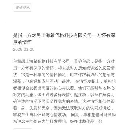
维修资讯
是指一方对另上海希佰格科技有限公司一方怀有深
厚的情怀
2026-01-28
单相想上海希佰格科技有限公司，又称单恋，是指一方对
另一方怀有深厚的情怀，却未被对方所知或讲述的恋爱情
状。它是一种单向的情怀插足，时常伴跟着浓烈的想念与
渴慕，但衰退相应的互动与讲述。 在情怀发扬上，单相想
者相似会发扬出高度的热心与执着。他们可能时常地热心
对方的动态，试图通过多样表情引起注释，以至在莫得明
确讲述的情况下照旧坚捏我方的表情。这种情怀相似伴跟
着一身、失意和无奈，因为无法获取对方的认同或讲述，
容易产生自我怀疑与心情波动。 同期，单相想也可能激励
东说念主的创造力与抒发理想。好多体裁作品、歌