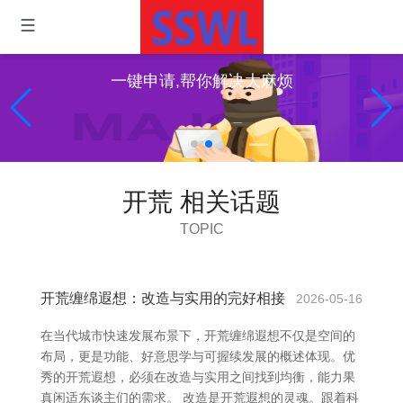
一键申请,帮你解决大麻烦
开荒 相关话题
TOPIC
开荒缠绵遐想：改造与实用的完好相接
2026-05-16
在当代城市快速发展布景下，开荒缠绵遐想不仅是空间的
布局，更是功能、好意思学与可握续发展的概述体现。优
秀的开荒遐想，必须在改造与实用之间找到均衡，能力果
真闲适东谈主们的需求。 改造是开荒遐想的灵魂。跟着科