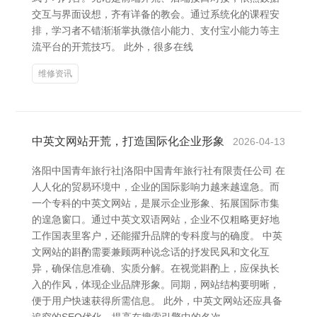
交互与界面设想，齐有详备的教会。通过系统化的课程安
排，学习者不错渐渐掌执微信小能力、支付宝小能力等主
流平台的开荒技巧。 此外，很多在线
维修资讯
中英文网站开荒，打造国际化企业形象
2026-04-13
洛阳中国青年旅行社|洛阳中国青年旅行社有限责任公司 在
人人化的贸易环境中，企业的国际影响力越来越遑急。而
一个专科的中英文网站，是展示企业形象、拓展国际市集
的遑急窗口。通过中英文双语网站，企业不仅粗略更好地
工作国表里客户，还能擢升品牌的专科度与的确度。 中英
文网站的斟酌需要兼顾两种说念话的抒发民风和文化互
异，确保信息准确、实质分解。在视觉斟酌上，应保执长
入的作风，体现企业品牌形象。同期，网站结构要明晰，
便于用户快速获得所需信息。 此外，中英文网站还应具备