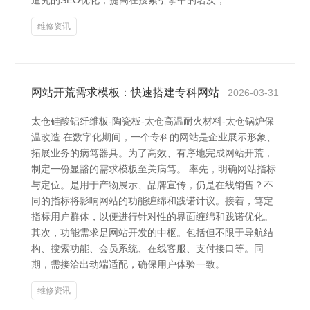
追究的SEO优化，提高在搜索引擎中的名次，
维修资讯
网站开荒需求模板：快速搭建专科网站
2026-03-31
太仓硅酸铝纤维板-陶瓷板-太仓高温耐火材料-太仓锅炉保
温改造 在数字化期间，一个专科的网站是企业展示形象、
拓展业务的病笃器具。为了高效、有序地完成网站开荒，
制定一份显豁的需求模板至关病笃。 率先，明确网站指标
与定位。是用于产物展示、品牌宣传，仍是在线销售？不
同的指标将影响网站的功能缠绵和践诺计议。接着，笃定
指标用户群体，以便进行针对性的界面缠绵和践诺优化。
其次，功能需求是网站开发的中枢。包括但不限于导航结
构、搜索功能、会员系统、在线客服、支付接口等。同
期，需接洽出动端适配，确保用户体验一致。
维修资讯