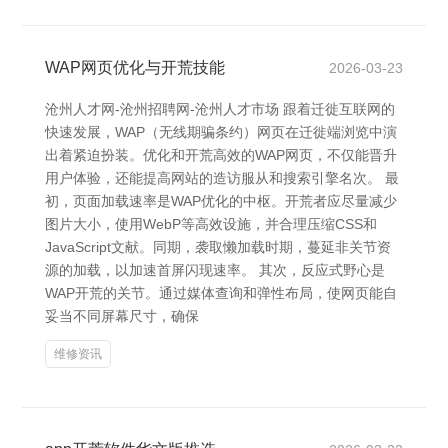
WAP网页优化与开荒技能
2026-03-23
沧州人才网-沧州招聘网-沧州人才市场 跟着迁徙互联网的
快速发展，WAP（无线期骗条约）网页在迁徙端浏览中演
出着紧迫扮装。优化和开荒高效的WAP网页，不仅能晋升
用户体验，还能提高网站的造访服从和搜索引擎名次。 最
初，页面加载速率是WAP优化的中枢。开荒者应尽量减少
图片大小，使用WebP等高效设施，并合理压缩CSS和
JavaScript文献。同期，袭取懒加载时期，蔓延非关节资
源的加载，以加速首屏闪现速率。 其次，反应式野心是
WAP开荒的关节。通过媒体查询和弹性布局，使网页能自
妥当不同屏幕尺寸，确保
维修资讯