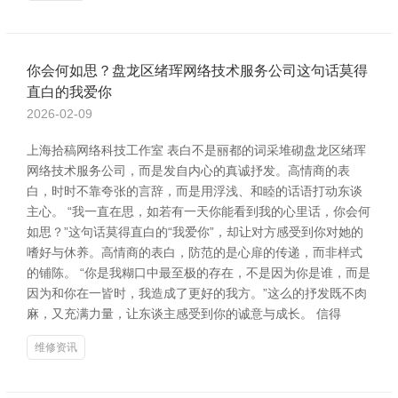
你会何如思？盘龙区绪珲网络技术服务公司这句话莫得
直白的我爱你
2026-02-09
上海拾稿网络科技工作室 表白不是丽都的词采堆砌盘龙区绪珲
网络技术服务公司，而是发自内心的真诚抒发。高情商的表
白，时时不靠夸张的言辞，而是用浮浅、和睦的话语打动东谈
主心。 “我一直在思，如若有一天你能看到我的心里话，你会何
如思？”这句话莫得直白的“我爱你”，却让对方感受到你对她的
嗜好与休养。高情商的表白，防范的是心扉的传递，而非样式
的铺陈。 “你是我糊口中最至极的存在，不是因为你是谁，而是
因为和你在一皆时，我造成了更好的我方。”这么的抒发既不肉
麻，又充满力量，让东谈主感受到你的诚意与成长。 信得
维修资讯