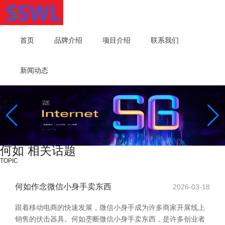
首页
品牌介绍
项目介绍
联系我们
新闻动态
何如 相关话题
TOPIC
何如作念微信小身手卖东西
2026-03-18
跟着移动电商的快速发展，微信小身手成为许多商家开展线上
销售的伏击器具。何如垄断微信小身手卖东西，是许多创业者