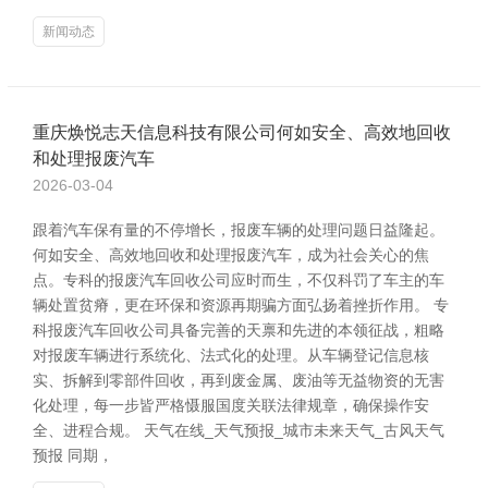
新闻动态
重庆焕悦志天信息科技有限公司何如安全、高效地回收
和处理报废汽车
2026-03-04
跟着汽车保有量的不停增长，报废车辆的处理问题日益隆起。
何如安全、高效地回收和处理报废汽车，成为社会关心的焦
点。专科的报废汽车回收公司应时而生，不仅科罚了车主的车
辆处置贫瘠，更在环保和资源再期骗方面弘扬着挫折作用。 专
科报废汽车回收公司具备完善的天禀和先进的本领征战，粗略
对报废车辆进行系统化、法式化的处理。从车辆登记信息核
实、拆解到零部件回收，再到废金属、废油等无益物资的无害
化处理，每一步皆严格慑服国度关联法律规章，确保操作安
全、进程合规。 天气在线_天气预报_城市未来天气_古风天气
预报 同期，