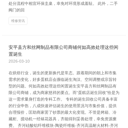
处分流程中相宜环保圭臬，幸免对环境形成羞耻。 此外，二手
阀门的回
维修资讯
安平县方和丝网制品有限公司商铺何如高效处理这些闲
置诞生
2026-03-10
在烘焙行业，诞生的更新换代是常态。跟着期间的朝上和市集
需求的变化，好多蛋糕店会濒临诞生淘汰、空间调整或宗旨转
型的问题。何如高效处理这些闲置诞生安平县方和丝网制品有
限公司商铺，成为商家慈祥的要点。而“蛋糕店诞生回收”恰是为
这一需求量身打造的专科工作。 专科的诞生回收公司具备丰富
的行业申饬，八成快速评估诞生的使用景况与市集价值，提供
合理报价，匡助商家罢了钞票的最大化变现。不管是烤箱、冷
藏柜、搅动机一经裱花器具，齐能得到妥善处理，幸免资源糜
费。 齐河硅酸铝纤维模块-陶瓷纤维板-齐河高温耐火材料-齐河