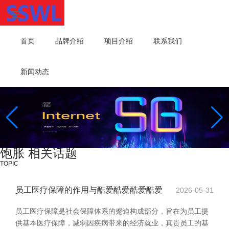
首页
品牌介绍
项目介绍
联系我们
新闻动态
饱胀 相关话题
TOPIC
员工医疗保障的作用与酷爱酷爱酷爱酷爱
2026-05-31
员工医疗保障是社会保障体系的蹙迫构成部分，旨在为员工提
供基本医疗保障，减弱因疾病带来的经济就业，真贵员工的基