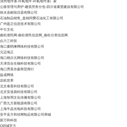
漳州地坪漆-环氧地坪-环氧地坪漆厂家
公路管理与养护-建筑劳务分包-四川省康贤建设有限公司
徐水县献纽仪器有限公司
石油制品销售_盘锦同费石油化工有限公司
广州盈正信息技术有限公司
中引文化
曲松便民网-曲松便民信息网_曲松分类信息网
幺六三科技
海口夏鸥琳网络科技有限公司
元迈海正
海口桃尔元网络科技有限公司
天津浩合生物科技有限公司
海口秀英亦森商贸商行
益成网络
农机世界
北京泰星科技有限公司
北京安道易科技有限公司
上海智用文化传播有限公司
广西九方新能源有限公司
上海牛晶光电科技有限公司
安平县方和丝网制品有限公司商铺
新万和科技
O同城官方