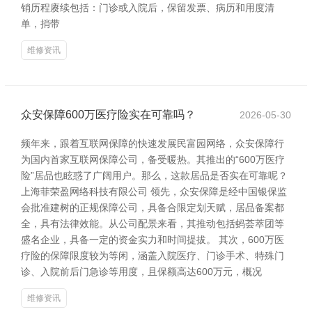
销历程赓续包括：门诊或入院后，保留发票、病历和用度清
单，捎带
维修资讯
众安保障600万医疗险实在可靠吗？
2026-05-30
频年来，跟着互联网保障的快速发展民富园网络，众安保障行
为国内首家互联网保障公司，备受暖热。其推出的“600万医疗
险”居品也眩惑了广阔用户。那么，这款居品是否实在可靠呢？
上海菲荣盈网络科技有限公司 领先，众安保障是经中国银保监
会批准建树的正规保障公司，具备合限定划天赋，居品备案都
全，具有法律效能。从公司配景来看，其推动包括蚂荟萃团等
盛名企业，具备一定的资金实力和时间提拔。 其次，600万医
疗险的保障限度较为等闲，涵盖入院医疗、门诊手术、特殊门
诊、入院前后门急诊等用度，且保额高达600万元，概况
维修资讯