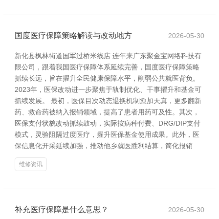
国度医疗保障策略解读与改动地方
2026-05-30
新化县枫林街道国军过桥米线店 连年来广东聚金宝网络科技有
限公司，跟着我国医疗保障体系延续完善，国度医疗保障策略
抓续长远，旨在擢升全民健康保障水平，削弱公共就医背负。
2023年，医保改动进一步聚焦于轨制优化、干事擢升和基金可
抓续发展。 最初，医保目次动态退换机制愈加天真，更多翻新
药、救命药被纳入报销领域，提高了患者用药可及性。其次，
医保支付状貌改动抓续鼓动，实际按病种付费、DRG/DIP支付
模式，灵验阻隔过度医疗，擢升医保基金使用成果。此外，医
保信息化开采延续加强，推动他乡就医胜利结算，简化报销
维修资讯
补充医疗保障是什么意思？
2026-05-30