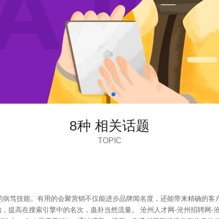
8种 相关话题
TOPIC
病笃技能。有用的会聚营销不仅能进步品牌闻名度，还能带来精确的客户流量
，提高在搜索引擎中的名次，蛊卦当然流量。 沧州人才网-沧州招聘网-沧州人