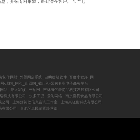
，开拓专科形象，蛊卦潜在客户。 4. **电
费制作网站_外贸网店系统_自助建站软件_百度小程序_网
网-球阀_闸阀_止回阀_截止阀-泵阀专业电子商务平台
购网站
酷犬家族
开拍网
吉林省亿豪尚品科技发展有限公司
络科技有限公司
永多工贸
云彩网络
南京喜赞食品有限公司
限公司
上海辉铭歆信息咨询工作室
上海惠晓集科技有限公司
易有限公司
贵池区惠民苗圃经营部