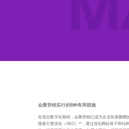
会聚营销实行的8种有用措施
在现在数字化期间，会聚营销已成为企业拓展阛阓的
搜索引擎优化（SEO）**：通过优化网站骨子和结构